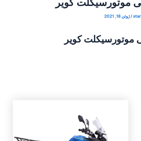
ی موتورسیکلت کویر
sta
/
ژوئن 18, 2021
ی موتورسیکلت کویر