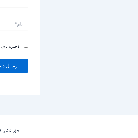
نام*
ذخیره نام،
حقِ نشر © 2026 فروشگاه موتورسیکلت ستاره ایران