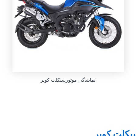
نمایندگی موتورسیکلت کویر
یکلت کویر