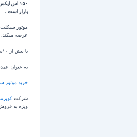
بازار است .
موتور سیکلت 
عرضه میکند.
با بیش از ۱۰سال سابقه فروش در انواع موتور سیکلت توانسته جایگاه خوبی
به عنوان عمده
خرید موتور س
شرکت
کویرمو
ویژه به فروش 