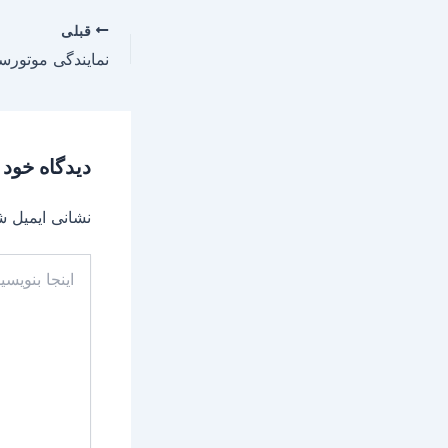
قبلی
نمایندگی موتورس
دیدگاه‌ خود 
نشانی ایمیل ش
اینجا
بنویسید…