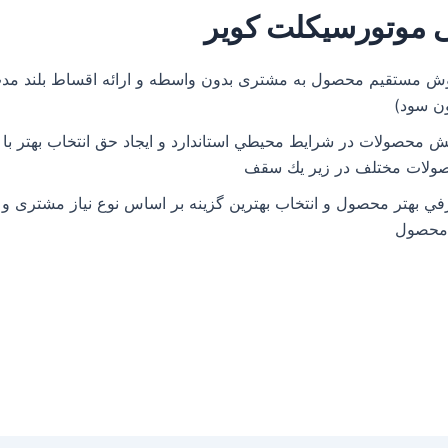
ی موتورسیکلت کویر
ون سود)
ش محصولات در شرايط محيطي استاندارد و ايجاد حق انتخاب بهتر با 
ولات مختلف در زير يك سقف
ي بهتر محصول و انتخاب بهترين گزينه بر اساس نوع نياز مشتری و ت
محصول