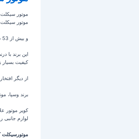
موتور سیکلت ک
موتور سیکلت
و بیش از 53 سال در این زمینه تجربه دارد.
این برند با د
کیفیت بسیار ز
از دیگر افتخار
برند وسپا، مون
کویر موتور عل
لوازم جانبی را